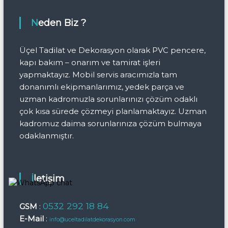
Neden Biz ?
Üçel Tadilat ve Dekorasyon olarak PVC pencere,
kapı bakım – onarım ve tamirat işleri
yapmaktayız. Mobil servis aracımızla tam
donanımlı ekipmanlarımız, yedek parça ve
uzman kadromuzla sorunlarınızı çözüm odaklı
çok kısa sürede çözmeyi planlamaktayız. Uzman
kadromuz daima sorunlarınıza çözüm bulmaya
odaklanmıştır.
İletişim
0532 292 18 84
GSM
:
E-Mail
:
info@uceltadilatdekorasyon.com