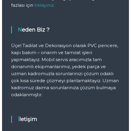
fazlası için
tıklayınız.
Neden Biz ?
Üçel Tadilat ve Dekorasyon olarak PVC pencere,
kapı bakım – onarım ve tamirat işleri
yapmaktayız. Mobil servis aracımızla tam
donanımlı ekipmanlarımız, yedek parça ve
uzman kadromuzla sorunlarınızı çözüm odaklı
çok kısa sürede çözmeyi planlamaktayız. Uzman
kadromuz daima sorunlarınıza çözüm bulmaya
odaklanmıştır.
İletişim