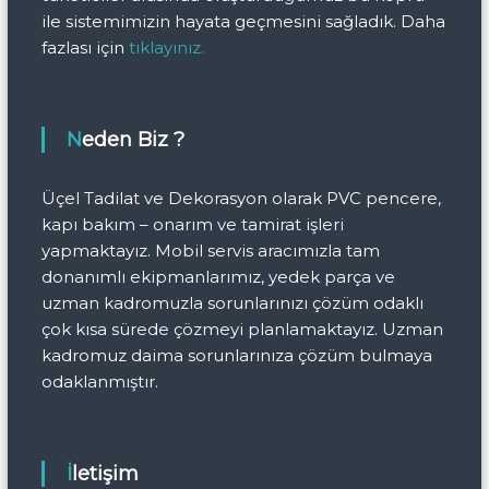
ile sistemimizin hayata geçmesini sağladık. Daha
fazlası için
tıklayınız.
Neden Biz ?
Üçel Tadilat ve Dekorasyon olarak PVC pencere,
kapı bakım – onarım ve tamirat işleri
yapmaktayız. Mobil servis aracımızla tam
donanımlı ekipmanlarımız, yedek parça ve
uzman kadromuzla sorunlarınızı çözüm odaklı
çok kısa sürede çözmeyi planlamaktayız. Uzman
kadromuz daima sorunlarınıza çözüm bulmaya
odaklanmıştır.
İletişim